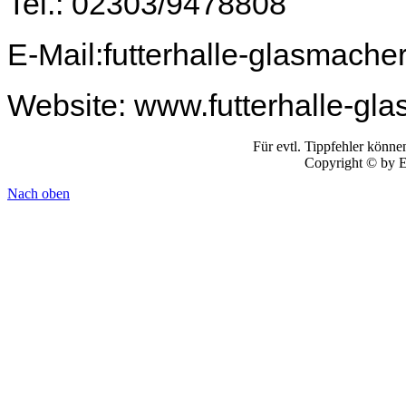
Tel.: 02303/9478808
E-Mail:futterhalle-glasmache
Website: www.futterhalle-gl
Für evtl. Tippfehler könn
Copyright © by E
Nach oben