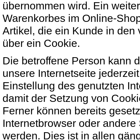
übernommen wird. Ein weitere
Warenkorbes im Online-Shop.
Artikel, die ein Kunde in den
über ein Cookie.
Die betroffene Person kann 
unsere Internetseite jederzei
Einstellung des genutzten In
damit der Setzung von Cooki
Ferner können bereits gesetz
Internetbrowser oder andere
werden. Dies ist in allen gän