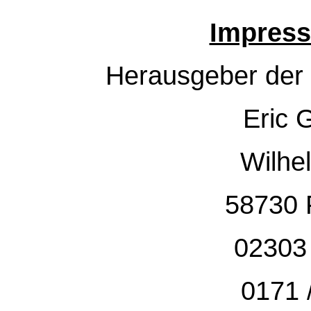
Impress
Herausgeber der 
Eric 
Wilhe
58730 
02303 
0171 