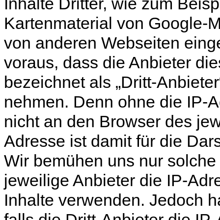
Inhalte Dritter, wie zum Beis
Kartenmaterial von Google-
von anderen Webseiten eing
voraus, dass die Anbieter die
bezeichnet als „Dritt-Anbiete
nehmen. Denn ohne die IP-Ad
nicht an den Browser des jew
Adresse ist damit für die Dars
Wir bemühen uns nur solche 
jeweilige Anbieter die IP-Adr
Inhalte verwenden. Jedoch ha
falls die Dritt-Anbieter die IP